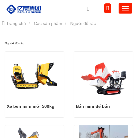
Trang chủ
Các sản phẩm
Người đổ rác
Người đổ rác
Xe ben mini mới 500kg
Bán mini để bán