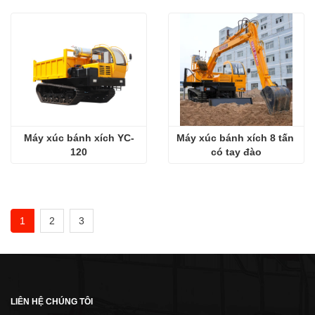
Máy xúc bánh xích YC-
Máy xúc bánh xích 8 tấn 
120
có tay đào
1
2
3
LIÊN HỆ CHÚNG TÔI