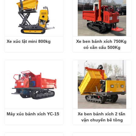
Xe xúc lật mini 800kg
Xe ben bánh xích 750Kg 
có cần cẩu 500Kg
Máy xúc bánh xích YC-15
Xe ben bánh xích 2 tấn 
vận chuyển bê tông