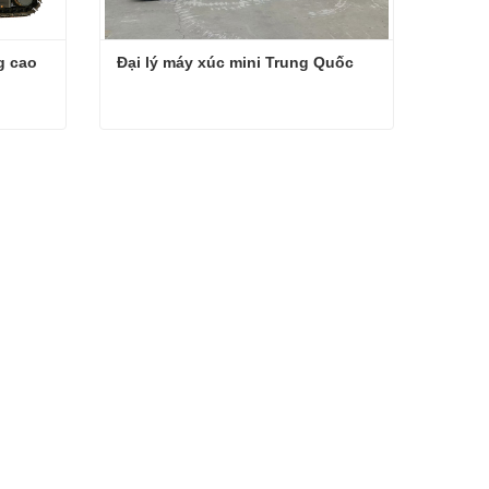
 cao 
Đại lý máy xúc mini Trung Quốc
Máy xúc thủy lực chất lượng cao 3,5 tấn
Đại lý máy xúc mini Trung Quốc
Liên hệ ngay