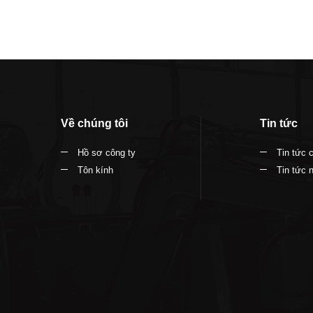
Về chúng tôi
Tin tức
Hồ sơ công ty
Tin tức 
Tôn kính
Tin tức 