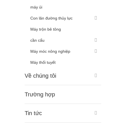
máy ủi
Con lăn đường thủy lực
Máy trộn bê tông
cần cẩu
Máy móc nông nghiệp
Máy thổi tuyết
Về chúng tôi
Trường hợp
Tin tức