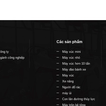
Các sản phẩm
công ty
Máy xúc mini
ngành công nghiệp
Máy xúc nhỏ
Máy xúc hơn 10 tấn
Máy đào bánh xe
Máy xúc
Xe nâng
Người đổ rác
máy ủi
Con lăn đường thủy lực
Máy trộn bê tông