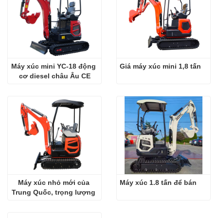
Máy xúc mini YC-18 động 
Giá máy xúc mini 1,8 tấn
cơ diesel châu Âu CE
Máy xúc nhỏ mới của 
Máy xúc 1.8 tấn để bán
Trung Quốc, trọng lượng 
1,8 tấn