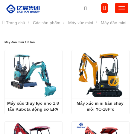
Trang chủ
Các sản phẩm
Máy xúc mini
Máy đào mini
1,8 tấn
Máy đào mini 1,8 tấn
Máy xúc thủy lực nhỏ 1.8 
Máy xúc mini bán chạy 
tấn Kubota động cơ EPA 
mới YC-18Pro
Europ5