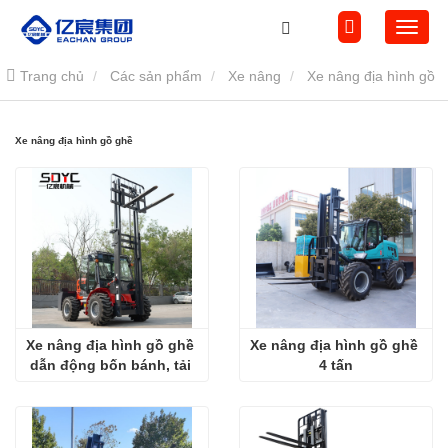
Trang chủ
Các sản phẩm
Xe nâng
Xe nâng địa hình gồ
ghề
Xe nâng địa hình gồ ghề
Xe nâng địa hình gồ ghề 
Xe nâng địa hình gồ ghề 
dẫn động bốn bánh, tải 
4 tấn
trọng 3,5 tấn