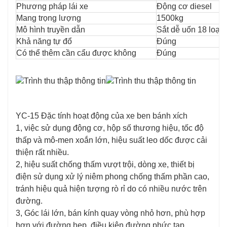
Phương pháp lái xe
Động cơ diesel
Mang trọng lượng
1500kg
Mô hình truyền dẫn
Sắt dễ uốn 18 loại
Khả năng tự đổ
Đúng
Có thể thêm cần cẩu được không
Đúng
YC-15 Đặc tính hoạt động của xe ben bánh xích
1, việc sử dụng động cơ, hộp số thương hiệu, tốc độ
thấp và mô-men xoắn lớn, hiệu suất leo dốc được cải
thiện rất nhiều.
2, hiệu suất chống thấm vượt trội, dòng xe, thiết bị
điện sử dụng xử lý niêm phong chống thấm phần cao,
tránh hiệu quả hiện tượng rò rỉ do có nhiều nước trên
đường.
3, Góc lái lớn, bán kính quay vòng nhỏ hơn, phù hợp
hơn với đường hẹp, điều kiện đường phức tạp.