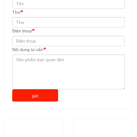
Thư
Điện thoại
Nội dung tư vấn
gửi