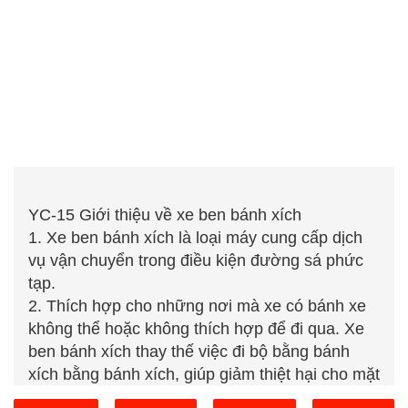
YC-15 Giới thiệu về xe ben bánh xích
1. Xe ben bánh xích là loại máy cung cấp dịch
vụ vận chuyển trong điều kiện đường sá phức
tạp.
2. Thích hợp cho những nơi mà xe có bánh xe
không thể hoặc không thích hợp để đi qua. Xe
ben bánh xích thay thế việc đi bộ bằng bánh
xích bằng bánh xích, giúp giảm thiệt hại cho mặt
đất. Đồng thời, thiết bị đi bộ bánh xích giúp