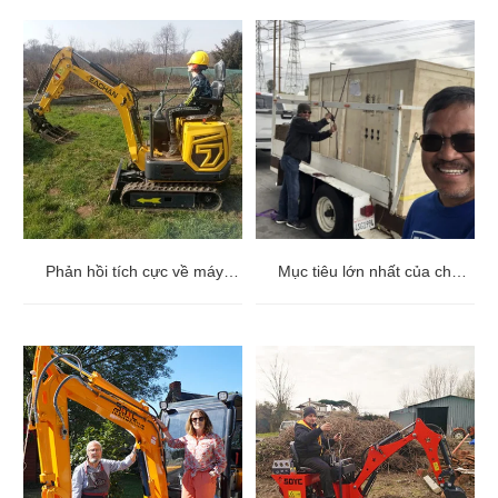
Phản hồi tích cực về máy xúc mini 1,2 tấn
Mục tiêu lớn nhất của chúng tôi là làm hài lòng khách hàng với máy đào của chúng tôi