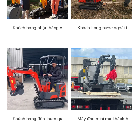
Khách hàng nhận hàng và chụp ảnh để phản hồi.
Khách hàng nước ngoài trải nghiệm sử dụng máy xúc mini.
Khách hàng đến tham quan nhà máy và trải nghiệm vận hành máy xúc mini.
Máy đào mini mà khách hàng đặt hàng đang được vận chuyển.