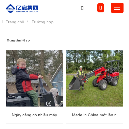
Trang chủ
Trường hợp
Trung tâm hồ sơ
Ngày càng có nhiều máy đào mini được người mua nước ngoài ưa chuộng và tin tưởng
Made in China một lần nữa được thị trường Đức công nhận: xe tải cần cẩu kéo dài YC-180T, được khách hàng đánh giá cao