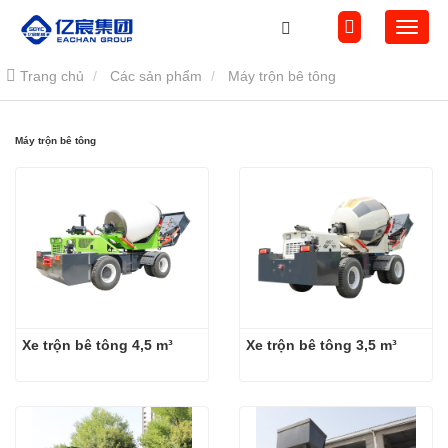
Trang chủ
Các sản phẩm
Máy trộn bê tông
Máy trộn bê tông
Xe trộn bê tông 4,5 m³
Xe trộn bê tông 3,5 m³