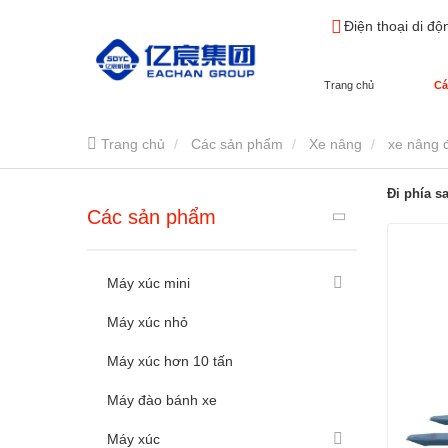
Điện thoại di độ
Trang chủ
Cá
Trang chủ
Các sản phẩm
Xe nâng
xe nâng 
Đi phía s
Các sản phẩm
Máy xúc mini
Máy xúc nhỏ
Máy xúc hơn 10 tấn
Máy đào bánh xe
Máy xúc