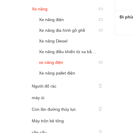
Xe nâng
Đi phí
Xe nâng điện
Xe nâng địa hình gồ ghề
Xe nâng Diesel
Đi phí
Liên 
Xe nâng điều khiển từ xa bằng điện
xe nâng điện
Xe nâng pallet điện
Người đổ rác
máy ủi
Con lăn đường thủy lực
Máy trộn bê tông
cần cẩu