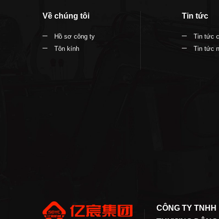
Về chúng tôi
Tin tức
Hồ sơ công ty
Tin tức 
Tôn kính
Tin tức 
CÔNG TY TNHH