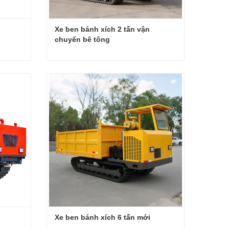
Xe ben bánh xích 2 tấn vận 
chuyển bê tông
Xe ben bánh xích 2 tấn vận chuyển bê tông
Liên hệ ngay
Xe ben bánh xích 6 tấn mới