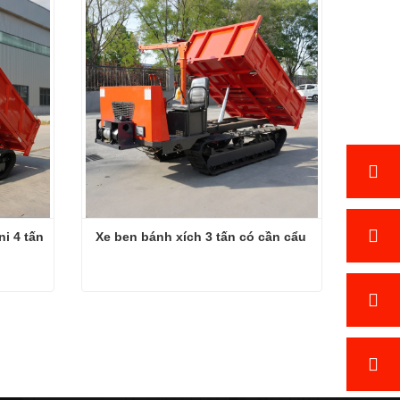
Liên hệ ngay
ni 4 tấn
Xe ben bánh xích 3 tấn có cần cẩu
Xe ben tự đổ Hot Crawler Mini 4 tấn
Xe ben bánh xích 3 tấn có cần cẩu
Liên hệ ngay