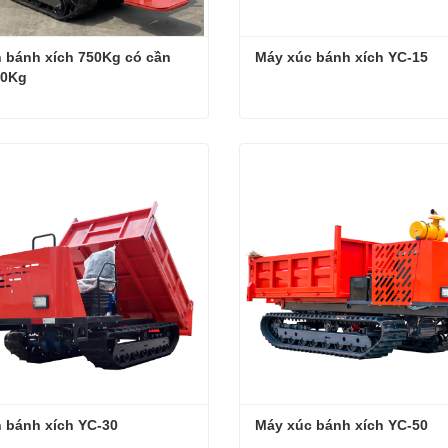
 bánh xích 750Kg có cần 
Máy xúc bánh xích YC-15
00Kg
Xe ben bánh xích 750Kg có cần cẩu 500Kg
Máy xúc bánh xích YC-15
hệ ngay
Liên hệ ngay
 bánh xích YC-30
Máy xúc bánh xích YC-50