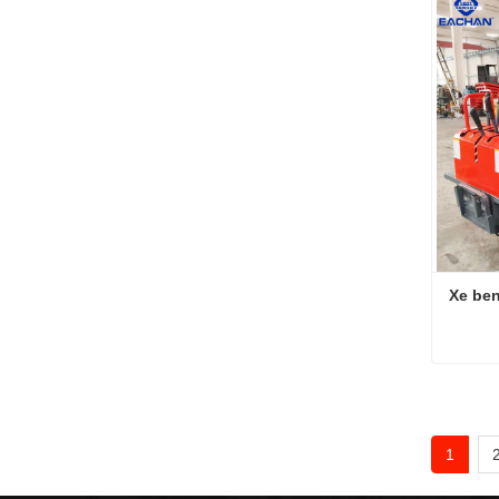
Liên 
Xe ben
Xe ben
Liên 
1