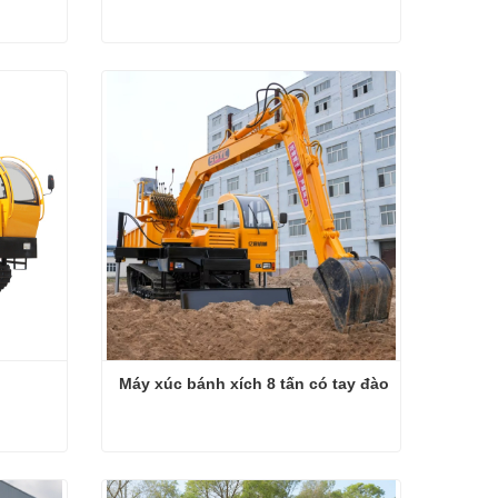
Xe ben bánh xích 6 tấn mới
Liên hệ ngay
Máy xúc bánh xích 8 tấn có tay đào
Máy xúc bánh xích 8 tấn có tay đào