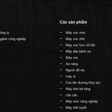
Các sản phẩm
công ty
Máy xúc mini
ngành công nghiệp
Máy xúc nhỏ
Máy xúc hơn 10 tấn
Máy đào bánh xe
Máy xúc
Xe nâng
Người đổ rác
máy ủi
Con lăn đường thủy lực
Máy trộn bê tông
cần cẩu
Máy móc nông nghiệp
Máy thổi tuyết