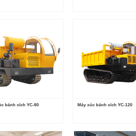
 bánh xích YC-30
Máy xúc bánh xích YC-50
hệ ngay
Liên hệ ngay
úc bánh xích YC-80
Máy xúc bánh xích YC-120
c bánh xích YC-80
Máy xúc bánh xích YC-120