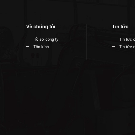
Về chúng tôi
Tin tức
Hồ sơ công ty
Tin tức 
Tôn kính
Tin tức 