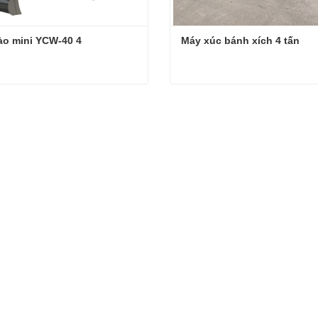
ào mini YCW-40 4
Máy xúc bánh xích 4 tấn
ào mini YCW-40 4
Máy xúc bánh xích 4 tấn
hệ ngay
Liên hệ ngay