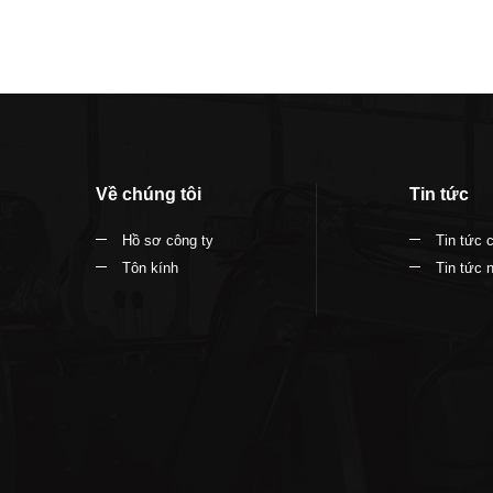
Về chúng tôi
Tin tức
Hồ sơ công ty
Tin tức 
Tôn kính
Tin tức 