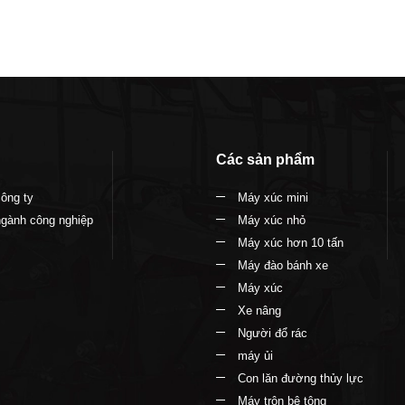
Các sản phẩm
công ty
Máy xúc mini
ngành công nghiệp
Máy xúc nhỏ
Máy xúc hơn 10 tấn
Máy đào bánh xe
Máy xúc
Xe nâng
Người đổ rác
máy ủi
Con lăn đường thủy lực
Máy trộn bê tông