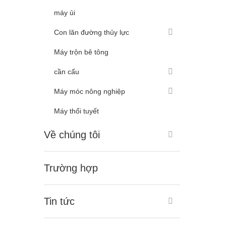
máy ủi
Con lăn đường thủy lực
Máy trộn bê tông
cần cẩu
Máy móc nông nghiệp
Máy thổi tuyết
Về chúng tôi
Trường hợp
Tin tức